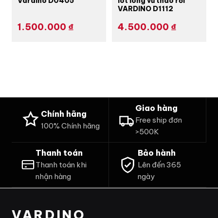
lót lông vũ tháo rời
Vardino D0405
VARDINO D1112
1.500.000
₫
4.500.000
₫
Giao hàng
Chính hãng
Free ship đơn
100% Chính hãng
>500K
Thanh toán
Bảo hành
Thanh toán khi
Lên đến 365
nhận hàng
ngày
VARDINO