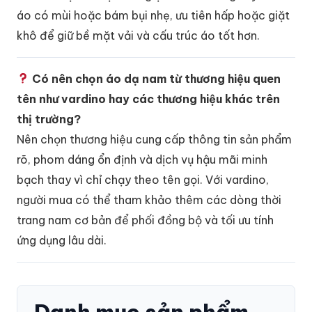
áo có mùi hoặc bám bụi nhẹ, ưu tiên hấp hoặc giặt
khô để giữ bề mặt vải và cấu trúc áo tốt hơn.
Có nên chọn áo dạ nam từ thương hiệu quen
tên như vardino hay các thương hiệu khác trên
thị trường?
Nên chọn thương hiệu cung cấp thông tin sản phẩm
rõ, phom dáng ổn định và dịch vụ hậu mãi minh
bạch thay vì chỉ chạy theo tên gọi. Với vardino,
người mua có thể tham khảo thêm các dòng thời
trang nam cơ bản để phối đồng bộ và tối ưu tính
ứng dụng lâu dài.
Danh mục sản phẩm