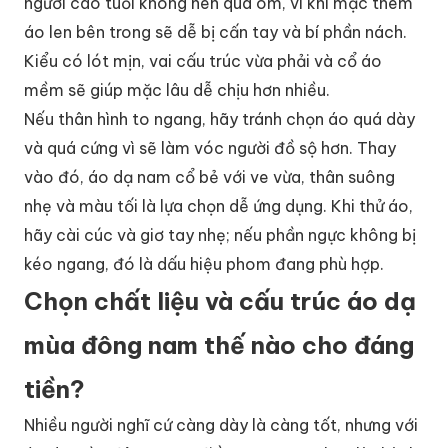
người cao tuổi không nên quá ôm, vì khi mặc thêm
áo len bên trong sẽ dễ bị cấn tay và bí phần nách.
Kiểu có lót mịn, vai cấu trúc vừa phải và cổ áo
mềm sẽ giúp mặc lâu dễ chịu hơn nhiều.
Nếu thân hình to ngang, hãy tránh chọn áo quá dày
và quá cứng vì sẽ làm vóc người đồ sộ hơn. Thay
vào đó, áo dạ nam cổ bẻ với ve vừa, thân suông
nhẹ và màu tối là lựa chọn dễ ứng dụng. Khi thử áo,
hãy cài cúc và giơ tay nhẹ; nếu phần ngực không bị
kéo ngang, đó là dấu hiệu phom đang phù hợp.
Chọn chất liệu và cấu trúc áo dạ
mùa đông nam thế nào cho đáng
tiền?
Nhiều người nghĩ cứ càng dày là càng tốt, nhưng với