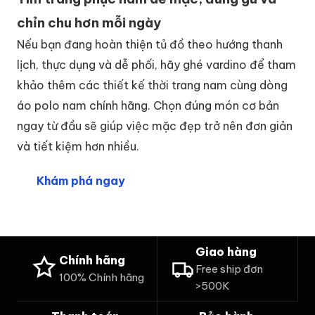
chỉn chu hơn mỗi ngày
Nếu bạn đang hoàn thiện tủ đồ theo hướng thanh
lịch, thực dụng và dễ phối, hãy ghé vardino để tham
khảo thêm các thiết kế thời trang nam cùng dòng
áo polo nam chính hãng. Chọn đúng món cơ bản
ngay từ đầu sẽ giúp việc mặc đẹp trở nên đơn giản
và tiết kiệm hơn nhiều.
Khám phá ngay
Giao hàng
Chính hãng
Free ship đơn
100% Chính hãng
>500K