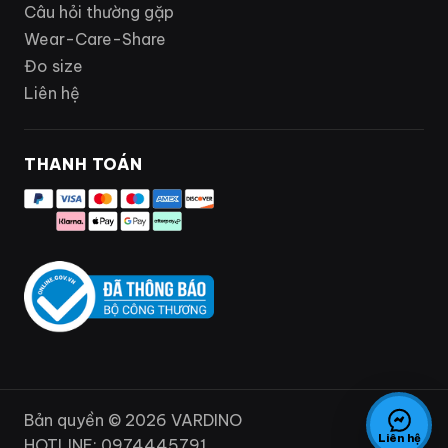
Câu hỏi thường gặp
Wear-Care-Share
Đo size
Liên hệ
THANH TOÁN
Bản quyền © 2026 VARDINO
Liên hệ
HOTLINE: 0974445791