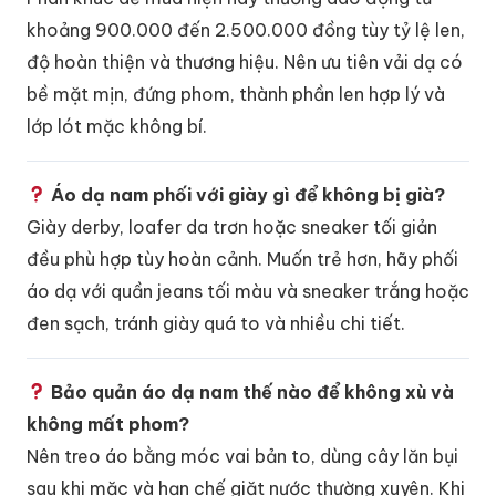
khoảng 900.000 đến 2.500.000 đồng tùy tỷ lệ len,
độ hoàn thiện và thương hiệu. Nên ưu tiên vải dạ có
bề mặt mịn, đứng phom, thành phần len hợp lý và
lớp lót mặc không bí.
Áo dạ nam phối với giày gì để không bị già?
Giày derby, loafer da trơn hoặc sneaker tối giản
đều phù hợp tùy hoàn cảnh. Muốn trẻ hơn, hãy phối
áo dạ với quần jeans tối màu và sneaker trắng hoặc
đen sạch, tránh giày quá to và nhiều chi tiết.
Bảo quản áo dạ nam thế nào để không xù và
không mất phom?
Nên treo áo bằng móc vai bản to, dùng cây lăn bụi
sau khi mặc và hạn chế giặt nước thường xuyên. Khi