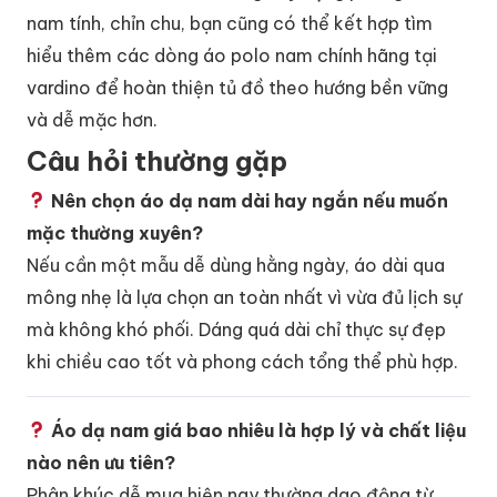
nam tính, chỉn chu, bạn cũng có thể kết hợp tìm
hiểu thêm các dòng áo polo nam chính hãng tại
vardino để hoàn thiện tủ đồ theo hướng bền vững
và dễ mặc hơn.
Câu hỏi thường gặp
Nên chọn áo dạ nam dài hay ngắn nếu muốn
mặc thường xuyên?
Nếu cần một mẫu dễ dùng hằng ngày, áo dài qua
mông nhẹ là lựa chọn an toàn nhất vì vừa đủ lịch sự
mà không khó phối. Dáng quá dài chỉ thực sự đẹp
khi chiều cao tốt và phong cách tổng thể phù hợp.
Áo dạ nam giá bao nhiêu là hợp lý và chất liệu
nào nên ưu tiên?
Phân khúc dễ mua hiện nay thường dao động từ