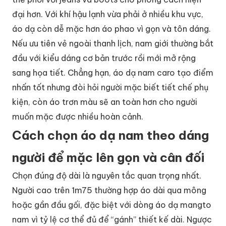
đại hơn. Với khí hậu lạnh vừa phải ở nhiều khu vực,
áo dạ còn dễ mặc hơn áo phao vì gọn và tôn dáng.
Nếu ưu tiên vẻ ngoài thanh lịch, nam giới thường bắt
đầu với kiểu dáng cơ bản trước rồi mới mở rộng
sang họa tiết. Chẳng hạn, áo dạ nam caro tạo điểm
nhấn tốt nhưng đòi hỏi người mặc biết tiết chế phụ
kiện, còn áo trơn màu sẽ an toàn hơn cho người
muốn mặc được nhiều hoàn cảnh.
Cách chọn áo dạ nam theo dáng
người để mặc lên gọn và cân đối
Chọn đúng độ dài là nguyên tắc quan trọng nhất.
Người cao trên 1m75 thường hợp áo dài qua mông
hoặc gần đầu gối, đặc biệt với dòng áo dạ mangto
nam vì tỷ lệ cơ thể đủ để “gánh” thiết kế dài. Ngược