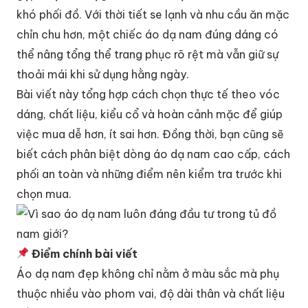
khó phối đồ. Với thời tiết se lạnh và nhu cầu ăn mặc
chỉn chu hơn, một chiếc áo dạ nam đúng dáng có
thể nâng tổng thể trang phục rõ rệt mà vẫn giữ sự
thoải mái khi sử dụng hằng ngày.
Bài viết này tổng hợp cách chọn thực tế theo vóc
dáng, chất liệu, kiểu cổ và hoàn cảnh mặc để giúp
việc mua dễ hơn, ít sai hơn. Đồng thời, bạn cũng sẽ
biết cách phân biệt dòng áo dạ nam cao cấp, cách
phối an toàn và những điểm nên kiểm tra trước khi
chọn mua.
Điểm chính bài viết
Áo dạ nam đẹp không chỉ nằm ở màu sắc mà phụ
thuộc nhiều vào phom vai, độ dài thân và chất liệu