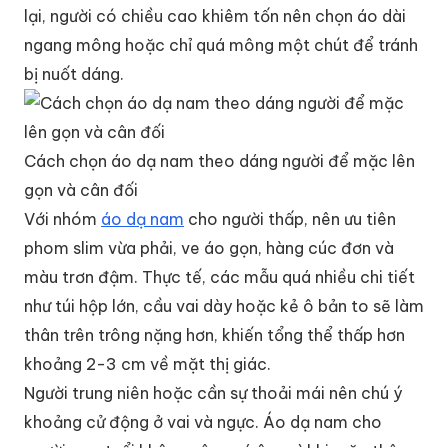
lại, người có chiều cao khiêm tốn nên chọn áo dài
ngang mông hoặc chỉ quá mông một chút để tránh
bị nuốt dáng.
Cách chọn áo dạ nam theo dáng người để mặc lên
gọn và cân đối
Với nhóm
áo dạ nam
cho người thấp, nên ưu tiên
phom slim vừa phải, ve áo gọn, hàng cúc đơn và
màu trơn đậm. Thực tế, các mẫu quá nhiều chi tiết
như túi hộp lớn, cầu vai dày hoặc kẻ ô bản to sẽ làm
thân trên trông nặng hơn, khiến tổng thể thấp hơn
khoảng 2-3 cm về mặt thị giác.
Người trung niên hoặc cần sự thoải mái nên chú ý
khoảng cử động ở vai và ngực. Áo dạ nam cho