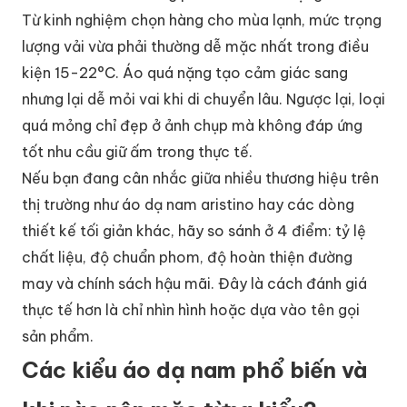
Từ kinh nghiệm chọn hàng cho mùa lạnh, mức trọng
lượng vải vừa phải thường dễ mặc nhất trong điều
kiện 15-22°C. Áo quá nặng tạo cảm giác sang
nhưng lại dễ mỏi vai khi di chuyển lâu. Ngược lại, loại
quá mỏng chỉ đẹp ở ảnh chụp mà không đáp ứng
tốt nhu cầu giữ ấm trong thực tế.
Nếu bạn đang cân nhắc giữa nhiều thương hiệu trên
thị trường như áo dạ nam aristino hay các dòng
thiết kế tối giản khác, hãy so sánh ở 4 điểm: tỷ lệ
chất liệu, độ chuẩn phom, độ hoàn thiện đường
may và chính sách hậu mãi. Đây là cách đánh giá
thực tế hơn là chỉ nhìn hình hoặc dựa vào tên gọi
sản phẩm.
Các kiểu áo dạ nam phổ biến và