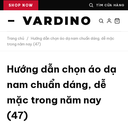
SHOP NOW
TÌM CỬA HÀNG
VARDINO
Trang chủ
/
Hướng dẫn chọn áo dạ nam chuẩn dáng, dễ mặc
trong năm nay (47)
Hướng dẫn chọn áo dạ
nam chuẩn dáng, dễ
mặc trong năm nay
(47)