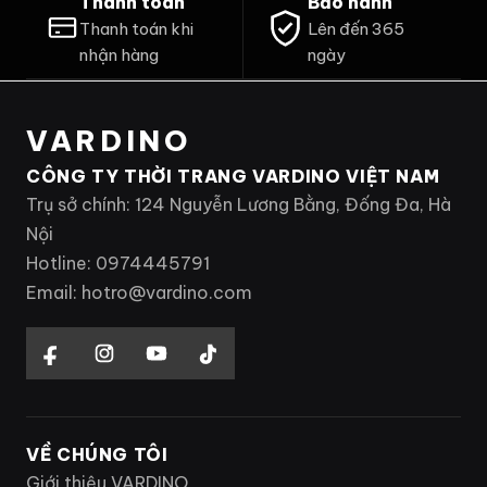
Thanh toán
Bảo hành
Thanh toán khi
Lên đến 365
nhận hàng
ngày
VARDINO
CÔNG TY THỜI TRANG VARDINO VIỆT NAM
Trụ sở chính: 124 Nguyễn Lương Bằng, Đống Đa, Hà
Nội
Hotline: 0974445791
Email: hotro@vardino.com
VỀ CHÚNG TÔI
Giới thiệu VARDINO