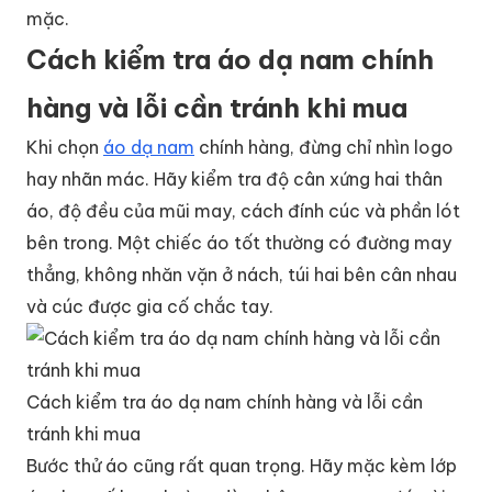
mặc.
Cách kiểm tra áo dạ nam chính
hàng và lỗi cần tránh khi mua
Khi chọn
áo dạ nam
chính hàng, đừng chỉ nhìn logo
hay nhãn mác. Hãy kiểm tra độ cân xứng hai thân
áo, độ đều của mũi may, cách đính cúc và phần lót
bên trong. Một chiếc áo tốt thường có đường may
thẳng, không nhăn vặn ở nách, túi hai bên cân nhau
và cúc được gia cố chắc tay.
Cách kiểm tra áo dạ nam chính hàng và lỗi cần
tránh khi mua
Bước thử áo cũng rất quan trọng. Hãy mặc kèm lớp