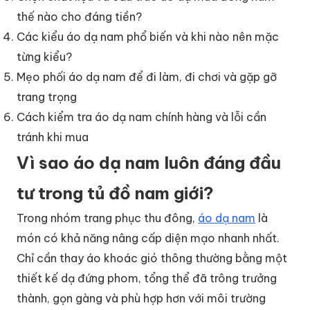
thế nào cho đáng tiền?
Các kiểu áo dạ nam phổ biến và khi nào nên mặc
từng kiểu?
Mẹo phối áo dạ nam để đi làm, đi chơi và gặp gỡ
trang trọng
Cách kiểm tra áo dạ nam chính hàng và lỗi cần
tránh khi mua
Vì sao áo dạ nam luôn đáng đầu
tư trong tủ đồ nam giới?
Trong nhóm trang phục thu đông,
áo dạ nam
là
món có khả năng nâng cấp diện mạo nhanh nhất.
Chỉ cần thay áo khoác gió thông thường bằng một
thiết kế dạ đứng phom, tổng thể đã trông trưởng
thành, gọn gàng và phù hợp hơn với môi trường